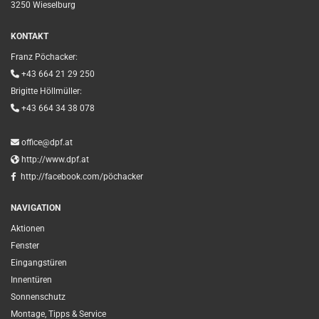
3250 Wieselburg
KONTAKT
Franz Pöchacker:

+43 664 21 29 250
Brigitte Höllmüller:

+43 664 34 38 078

office@dpf.at

http://www.dpf.at

http://facebook.com/pöchacker
NAVIGATION
Aktionen
Fenster
Eingangstüren
Innentüren
Sonnenschutz
Montage, Tipps & Service