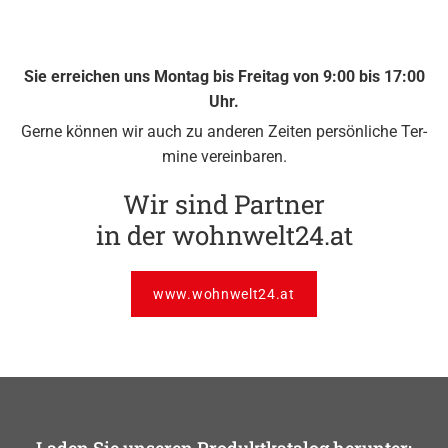
Sie er­rei­chen uns Mon­tag bis Frei­tag von 9:00 bis 17:00
Uhr.
Gerne kön­nen wir auch zu an­de­ren Zei­ten per­sön­li­che Ter­
mi­ne ver­ein­ba­ren.
Wir sind Partner
in der wohnwelt24.at
www.wohnwelt24.at
Laden Sie unseren Produktkatalog herunter: