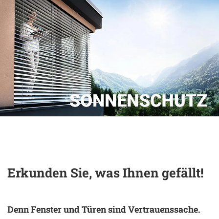
Erkunden Sie, was Ihnen gefällt!
Denn Fens­ter und Türen sind Ver­trau­ens­sa­che.