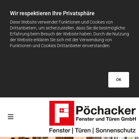
Wir respektieren Ihre Privatsphäre
Diese Website verwendet Funktionen und Cookies von
Drittanbietern, um sicherzustellen, dass Sie die bestmögliche
Erfahrung beim Besuch der Website haben. Durch die Nutzung
der Website erklären Sie sich mit der Verwendung von
Funktionen und Cookies Drittanbieter einverstanden.
OK