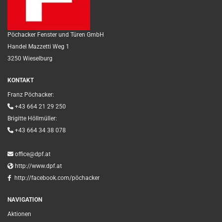
Pöchacker Fenster und Türen GmbH
Handel Mazzetti Weg 1
3250 Wieselburg
KONTAKT
Franz Pöchacker:

+43 664 21 29 250
Brigitte Höllmüller:

+43 664 34 38 078

office@dpf.at

http://www.dpf.at

http://facebook.com/pöchacker
NAVIGATION
Aktionen