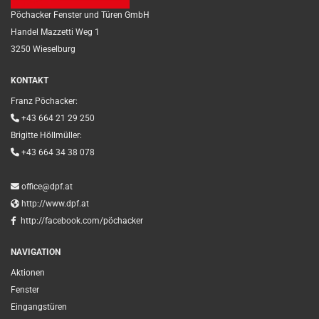
Pöchacker Fenster und Türen GmbH
Handel Mazzetti Weg 1
3250 Wieselburg
KONTAKT
Franz Pöchacker:

+43 664 21 29 250
Brigitte Höllmüller:

+43 664 34 38 078

office@dpf.at

http://www.dpf.at

http://facebook.com/pöchacker
NAVIGATION
Aktionen
Fenster
Eingangstüren